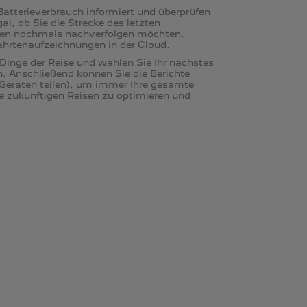
Batterieverbrauch informiert und überprüfen
al, ob Sie die Strecke des letzten
isen nochmals nachverfolgen möchten.
e Fahrtenaufzeichnungen in der Cloud.
 Dinge der Reise und wählen Sie Ihr nächstes
en. Anschließend können Sie die Berichte
 Geräten teilen), um immer Ihre gesamte
re zukünftigen Reisen zu optimieren und