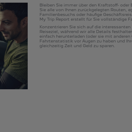
Bleiben Sie immer über den Kraftstoff- oder 
Sie alle von Ihnen zurückgelegten Routen, eg
Familienbesuchs oder häufige Geschäftsre
My Trip Report​ erstellt für Sie vollständig
Konzentrieren Sie sich auf die interessanten
Reiseziel, während wir alle Details festhalt
einfach herunterladen (oder sie mit anderen
Fahrtenstatistik vor Augen zu haben und Ih
gleichzeitig Zeit und Geld zu sparen.